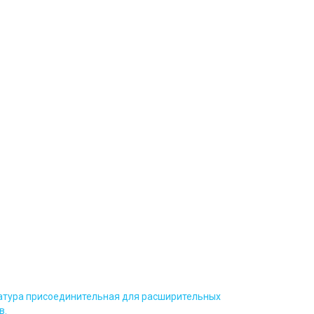
тура присоединительная для расширительных
в.