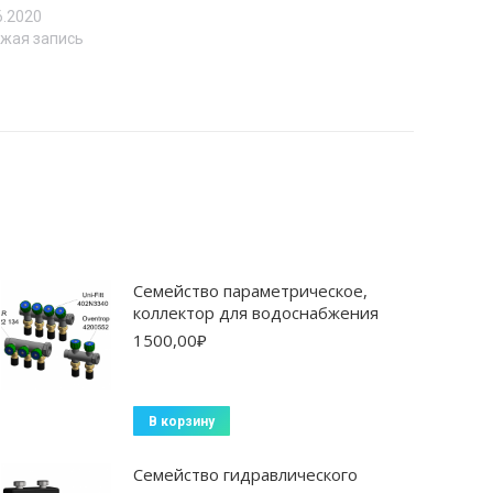
6.2020
жая запись
Cемейство параметрическое,
коллектор для водоснабжения
1500,00
₽
В корзину
Семейство гидравлического