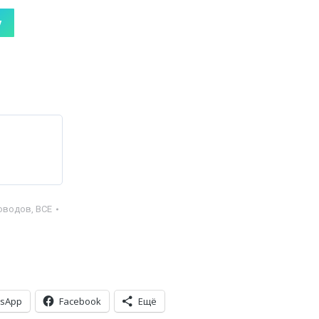
у
оводов
,
ВСЕ
sApp
Facebook
Ещё