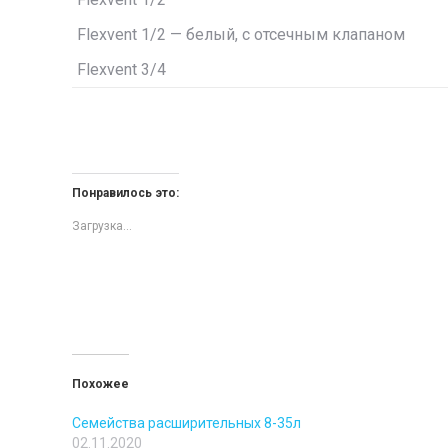
Flexvent
1/2
—
белый, с отсечным клапаном
Flexvent
3/4
Понравилось это:
Загрузка...
Похожее
Семейства расширительных 8-35л
02.11.2020