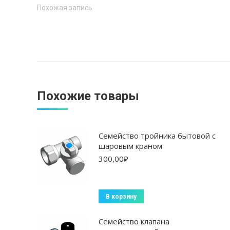
Похожая запись
Похожие товары
Семейство тройника бытовой с
шаровым краном
300,00
₽
В корзину
Семейство клапана