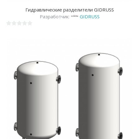
Гидравлические разделители GIDRUSS
Разработчик:
GIDRUSS
0
из
5