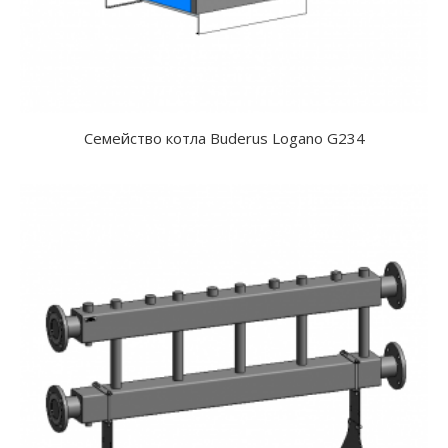
Семейство котла Buderus Logano G234