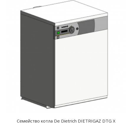
Семейство котла De Dietrich DIETRIGAZ DTG X