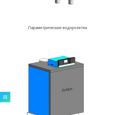
Параметрические водорозетки