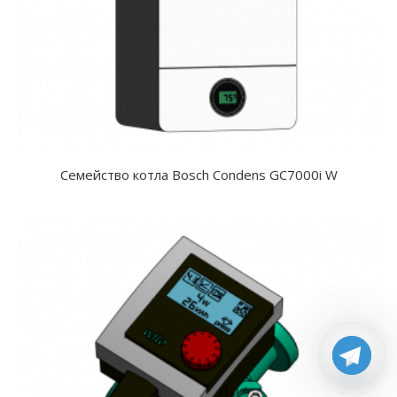
Семейство котла Bosch Condens GC7000i W