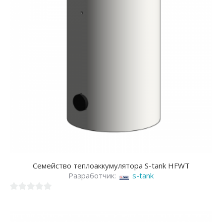
Семейство теплоаккумулятора S-tank HFWT
Разработчик:
s-tank
0
из
5