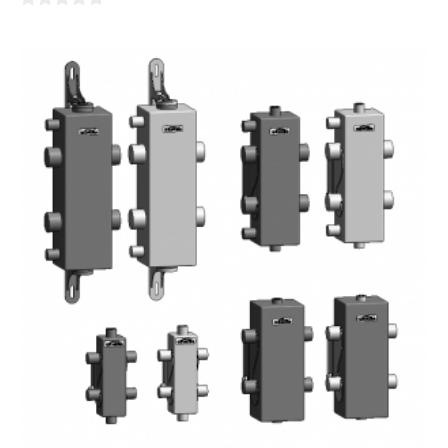
0
из
5