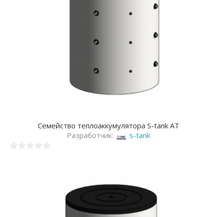
Семейство теплоаккумулятора S-tank AT
Разработчик:
s-tank
0
из
5