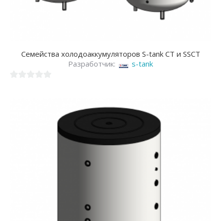
Семейства холодоаккумуляторов S-tank CT и SSCT
Разработчик:
s-tank
0
из
5