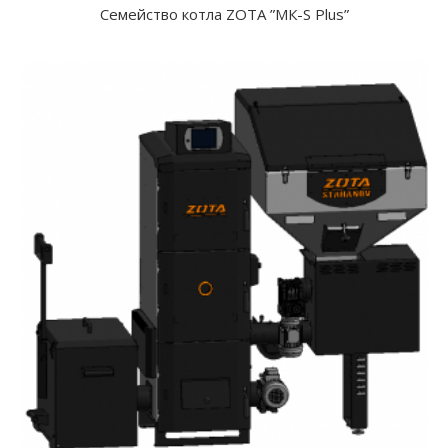
Семейство котла ZOTA ”МК-S Plus”