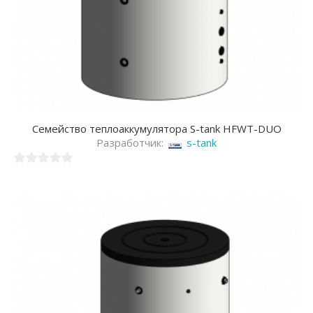
Семейство теплоаккумулятора S-tank HFWT-DUO
Разработчик:
s-tank
0
из
5