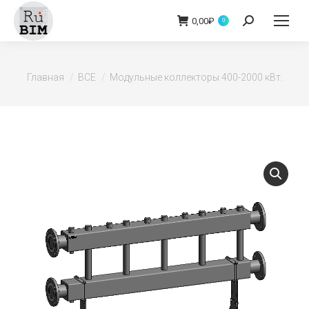
0,00
₽
Поиск:
0
Вы здесь:
Главная
ВСЕ
Модульные коллекторы 400-2000 кВт.