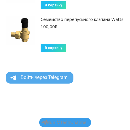
В корзину
Семейство перепускного клапана Watts
100,00
₽
В корзину
RuBIMtechChannel