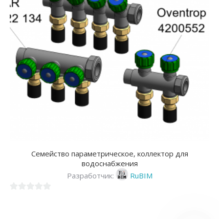
Cемейство параметрическое, коллектор для
водоснабжения
Разработчик:
RuBIM
0
из