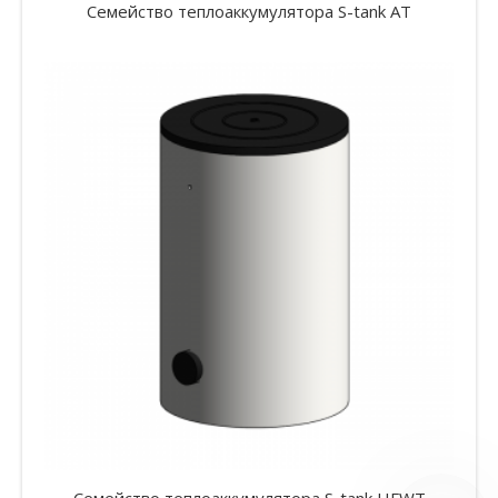
Семейство теплоаккумулятора S-tank AT
Семейство теплоаккумулятора S-tank HFWT