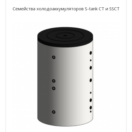
Семейства холодоаккумуляторов S-tank CT и SSCT