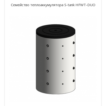
Семейство теплоаккумулятора S-tank HFWT-DUO